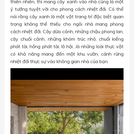
thiên nhiên, thì mang cây xanh vào nhà cũng là một
ý tưởng tuyệt vời cho phong cách nhiệt đới. Có thể
nói rằng cây xanh là một vật trang trí đặc biệt quan
trọng không thể thiếu cho ngôi nhà mang phong
cách nhiệt đới. Cây dừa cảnh, những chậu phong lan,
cây chuối cảnh, những khóm trúc nhỏ, chuối kiểng
phát tài, hồng phát tài, lô hội…là những loài thực vật
có khả năng mang đến một khu vườn, cánh rừng
nhiệt đới thực sự vào không gian nhà của bạn.