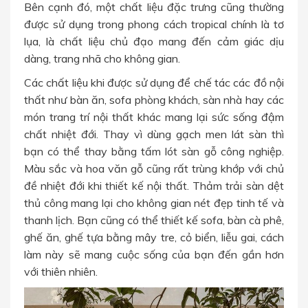
Bên cạnh đó, một chất liệu đặc trưng cũng thường
được sử dụng trong phong cách tropical chính là tơ
lụa, là chất liệu chủ đạo mang đến cảm giác dịu
dàng, trang nhã cho không gian.
Các chất liệu khi được sử dụng để chế tác các đồ nội
thất như bàn ăn, sofa phòng khách, sàn nhà hay các
món trang trí nội thất khác mang lại sức sống đậm
chất nhiệt đới. Thay vì dùng gạch men lát sàn thì
bạn có thể thay bằng tấm lót sàn gỗ công nghiệp.
Màu sắc và hoa văn gỗ cũng rất trùng khớp với chủ
đề nhiệt đới khi thiết kế nội thất. Thảm trải sàn dệt
thủ công mang lại cho không gian nét đẹp tinh tế và
thanh lịch. Bạn cũng có thể thiết kế sofa, bàn cà phê,
ghế ăn, ghế tựa bằng mây tre, cỏ biển, liễu gai, cách
làm này sẽ mang cuộc sống của bạn đến gần hơn
với thiên nhiên.