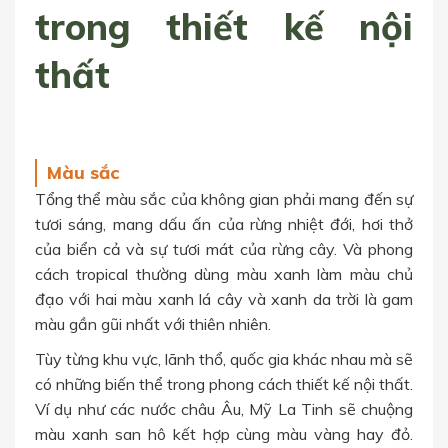
trong thiết kế nội
thất
Màu sắc
Tổng thể màu sắc của không gian phải mang đến sự
tươi sáng, mang dấu ấn của rừng nhiệt đới, hơi thở
của biển cả và sự tươi mát của rừng cây. Và phong
cách tropical thường dùng màu xanh làm màu chủ
đạo với hai màu xanh lá cây và xanh da trời là gam
màu gần gũi nhất với thiên nhiên.
Tùy từng khu vực, lãnh thổ, quốc gia khác nhau mà sẽ
có những biến thể trong phong cách thiết kế nội thất.
Ví dụ như các nước châu Âu, Mỹ La Tinh sẽ chuộng
màu xanh san hô kết hợp cùng màu vàng hay đỏ.