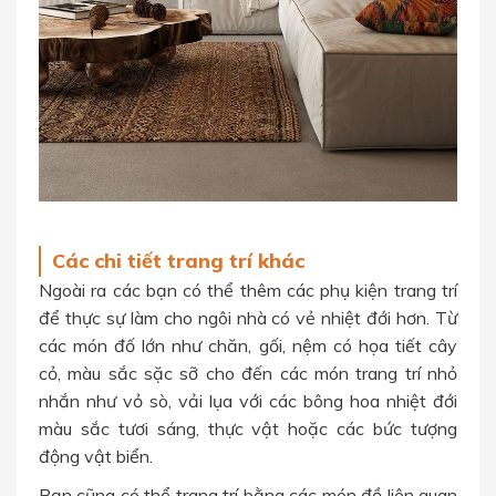
Các chi tiết trang trí khác
Ngoài ra các bạn có thể thêm các phụ kiện trang trí
để thực sự làm cho ngôi nhà có vẻ nhiệt đới hơn. Từ
các món đố lớn như chăn, gối, nệm có họa tiết cây
cỏ, màu sắc sặc sỡ cho đến các món trang trí nhỏ
nhắn như vỏ sò, vải lụa với các bông hoa nhiệt đới
màu sắc tươi sáng, thực vật hoặc các bức tượng
động vật biển.
Bạn cũng có thể trang trí bằng các món đồ liên quan