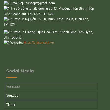
Email:
cjk.concept@gmail.com
Trụ sở công ty: 2B đường số 43, Phường Hiệp Bình (Hiệp
Bình Chánh cũ), Thủ Đức, TPHCM.
Xưởng 1: Nguyễn Thị Tú, Bình Hưng Hòa B, Bình Tân,
TP.HCM.
Xưởng 2: Đường Trịnh Hoài Đức, Khánh Bình, Tân Uyên,
Bình Dương.
Website:
https://cjkconcept.vn
Social Media
Fanpage
Youtube
Tiktok