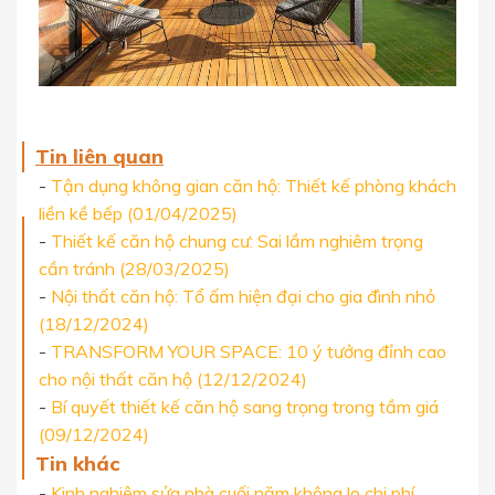
Tin liên quan
-
Tận dụng không gian căn hộ: Thiết kế phòng khách
liền kề bếp (01/04/2025)
-
Thiết kế căn hộ chung cư: Sai lầm nghiêm trọng
cần tránh (28/03/2025)
-
Nội thất căn hộ: Tổ ấm hiện đại cho gia đình nhỏ
(18/12/2024)
-
TRANSFORM YOUR SPACE: 10 ý tưởng đỉnh cao
cho nội thất căn hộ (12/12/2024)
-
Bí quyết thiết kế căn hộ sang trọng trong tầm giá
(09/12/2024)
Tin khác
-
Kinh nghiệm sửa nhà cuối năm không lo chi phí