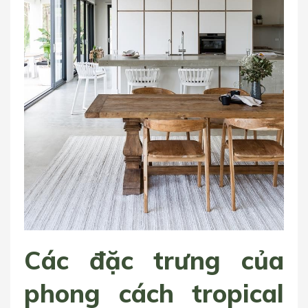
Các đặc trưng của
phong cách tropical