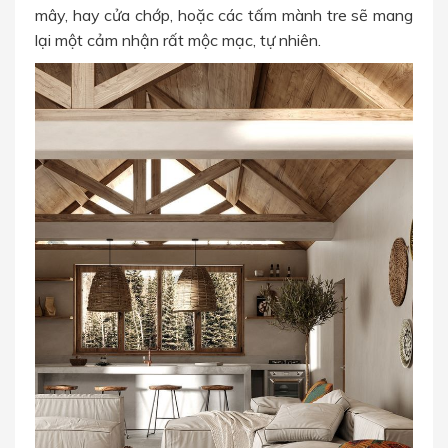
mây, hay cửa chớp, hoặc các tấm mành tre sẽ mang
lại một cảm nhận rất mộc mạc, tự nhiên.