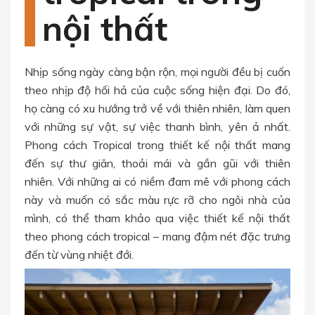
nội thất
Nhịp sống ngày càng bận rộn, mọi người đều bị cuốn
theo nhịp độ hối hả của cuộc sống hiện đại. Do đó,
họ càng có xu hướng trở về với thiên nhiên, làm quen
với những sự vật, sự việc thanh bình, yên ả nhất.
Phong cách Tropical trong thiết kế nội thất mang
đến sự thư giãn, thoải mái và gần gũi với thiên
nhiên.
Với những ai có niềm đam mê với phong cách
này và muốn có sắc màu rực rỡ cho ngôi nhà của
mình, có thể tham khảo qua việc thiết kế nội thất
theo phong cách tropical – mang đậm nét đặc trưng
đến từ vùng nhiệt đới.