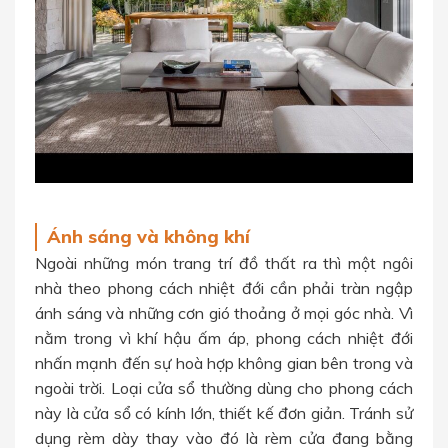
Ánh sáng và không khí
Ngoài những món trang trí đồ thất ra thì một ngôi
nhà theo phong cách nhiệt đới cần phải tràn ngập
ánh sáng và những cơn gió thoảng ở mọi góc nhà. Vì
nằm trong vì khí hậu ấm áp, phong cách nhiệt đới
nhấn mạnh đến sự hoà hợp không gian bên trong và
ngoài trời. Loại cửa sổ thường dùng cho phong cách
này là cửa sổ có kính lớn, thiết kế đơn giản. Tránh sử
dụng rèm dày thay vào đó là rèm cửa đang bằng