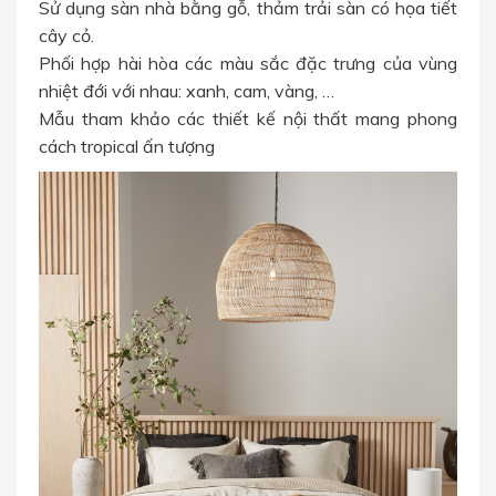
Sử dụng sàn nhà bằng gỗ, thảm trải sàn có họa tiết
cây cỏ.
Phối hợp hài hòa các màu sắc đặc trưng của vùng
nhiệt đới với nhau: xanh, cam, vàng, …
Mẫu tham khảo các thiết kế nội thất mang phong
cách tropical ấn tượng