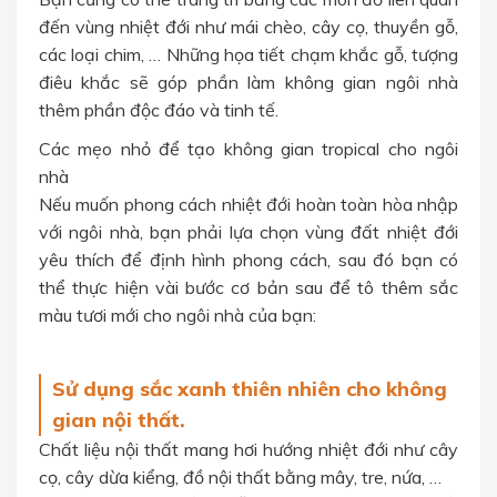
đến vùng nhiệt đới như mái chèo, cây cọ, thuyền gỗ,
các loại chim, … Những họa tiết chạm khắc gỗ, tượng
điêu khắc sẽ góp phần làm không gian ngôi nhà
thêm phần độc đáo và tinh tế.
Các mẹo nhỏ để tạo không gian tropical cho ngôi
nhà
Nếu muốn phong cách nhiệt đới hoàn toàn hòa nhập
với ngôi nhà, bạn phải lựa chọn vùng đất nhiệt đới
yêu thích để định hình phong cách, sau đó bạn có
thể thực hiện vài bước cơ bản sau để tô thêm sắc
màu tươi mới cho ngôi nhà của bạn:
Sử dụng sắc xanh thiên nhiên cho không
gian nội thất.
Chất liệu nội thất mang hơi hướng nhiệt đới như cây
cọ, cây dừa kiểng, đồ nội thất bằng mây, tre, nứa, …