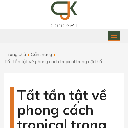
Toggle
naviga
Trang chủ
Cẩm nang
Tất tần tật về phong cách tropical trong nội thất
Tất tần tật về
phong cách
tropical trong