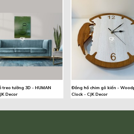
ỗ treo tường 3D - HUMAN
Đồng hồ chim gõ kiến - Wood
JK Decor
Clock - CJK Decor