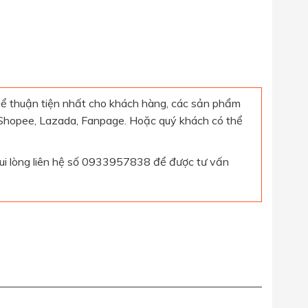
ể thuận tiện nhất cho khách hàng, các sản phẩm
 Shopee, Lazada, Fanpage. Hoặc quý khách có thể
 vui lòng liên hệ số 0933957838 để được tư vấn