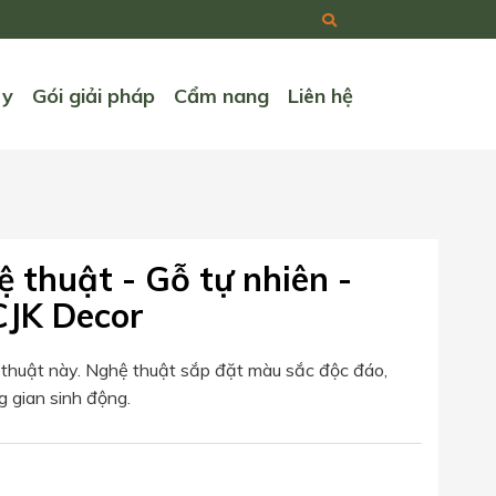
ry
Gói giải pháp
Cẩm nang
Liên hệ
 thuật - Gỗ tự nhiên -
JK Decor
 thuật này. Nghệ thuật sắp đặt màu sắc độc đáo,
g gian sinh động.