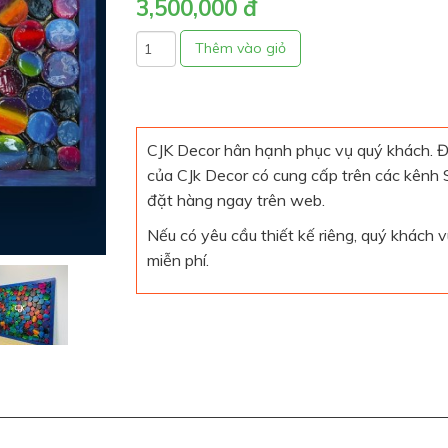
3,500,000 đ
CJK Decor hân hạnh phục vụ quý khách. Đ
của CJk Decor có cung cấp trên các kênh
đặt hàng ngay trên web.
Nếu có yêu cầu thiết kế riêng, quý khách
miễn phí.