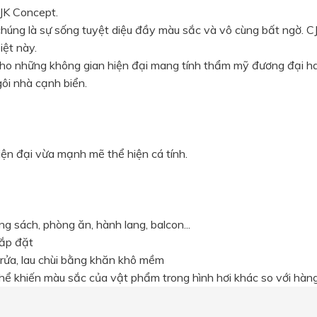
CJK Concept.
chúng là sự sống tuyệt diệu đầy màu sắc và vô cùng bất ngờ. C
iệt này.
ho những không gian hiện đại mang tính thẩm mỹ đương đại hay
ôi nhà cạnh biển.
iện đại vừa mạnh mẽ thể hiện cá tính.
 sách, phòng ăn, hành lang, balcon...
lắp đặt
 rửa, lau chùi bằng khăn khô mềm
thể khiến màu sắc của vật phẩm trong hình hơi khác so với hàn