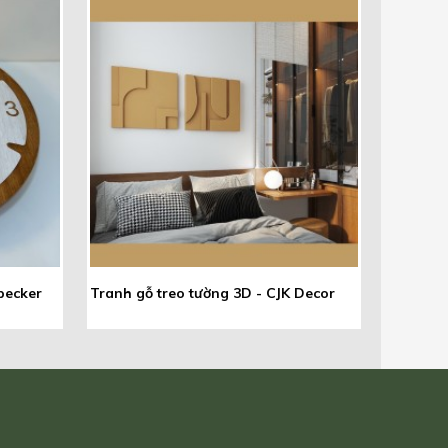
pecker
Tranh gỗ treo tường 3D - CJK Decor