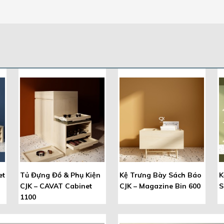
et
Tủ Đựng Đồ & Phụ Kiện
Kệ Trưng Bày Sách Báo
K
CJK – CAVAT Cabinet
CJK – Magazine Bin 600
S
1100