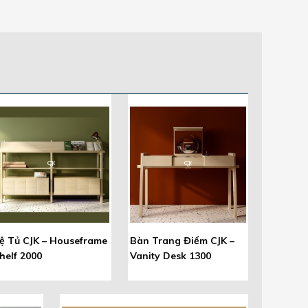
ệ Tủ CJK – Houseframe
Bàn Trang Điểm CJK –
helf 2000
Vanity Desk 1300