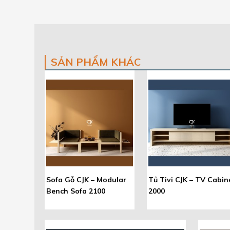
SẢN PHẨM KHÁC
Sofa Gỗ CJK – Modular
Tủ Tivi CJK – TV Cabin
Bench Sofa 2100
2000