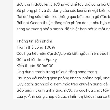
Bức tranh được lên ý tưởng và chế tác thủ công bởi 
Sự phong phú và đa dạng của các loài sinh vật biển, 
đại dương sâu thẳm kia thông qua bức tranh gỗ đặc b
Brilliant Ocean thuộc dòng sản phẩm decor phù hợp c
sáng và tương phản mạnh, đặc biệt hơn hết là một ng
Thông tin sản phẩm
Tranh thủ công 100%
Các họa tiết hiện đại được phối kết ngẫu nhiên, vừa h
Gỗ tự nhiên, keo Epoxy
Kích thước: 600x900
Ứng dụng: tranh trang trí, quà tặng sang trọng.
Phù hợp với không gian phòng khách, phòng ngủ, phòng
Quy cách: tranh có đi kèm móc treo chuyên dụng, dễ 
Bảo quản: tránh ánh nắng, nước và các hóa chất tẩy
Lưu ý: Ánh sáng chụp và cách hiển thị khác nhau có 