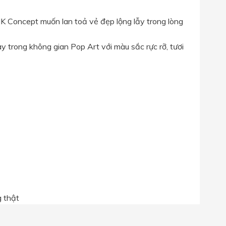
JK Concept muốn lan toả vẻ đẹp lộng lẫy trong lòng
 trong không gian Pop Art với màu sắc rực rỡ, tươi
g thật