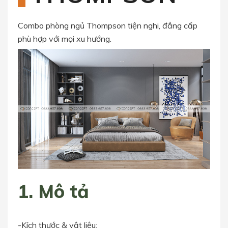
Combo phòng ngủ Thompson tiện nghi, đẳng cấp
phù hợp với mọi xu hướng.
1. Mô tả
-Kích thước & vật liệu: