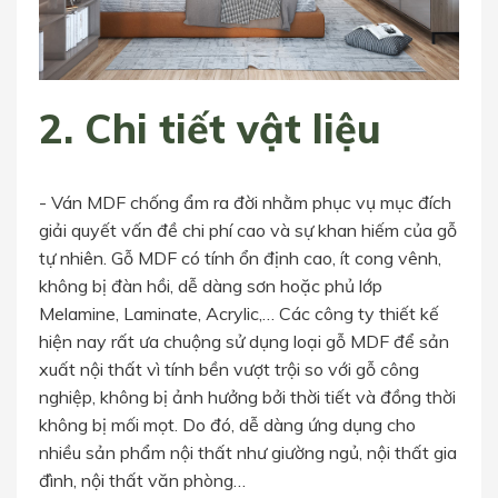
2. Chi tiết vật liệu
- Ván MDF chống ẩm ra đời nhằm phục vụ mục đích
giải quyết vấn đề chi phí cao và sự khan hiếm của gỗ
tự nhiên. Gỗ MDF có tính ổn định cao, ít cong vênh,
không bị đàn hồi, dễ dàng sơn hoặc phủ lớp
Melamine, Laminate, Acrylic,… Các công ty thiết kế
hiện nay rất ưa chuộng sử dụng loại gỗ MDF để sản
xuất nội thất vì tính bền vượt trội so với gỗ công
nghiệp, không bị ảnh hưởng bởi thời tiết và đồng thời
không bị mối mọt. Do đó, dễ dàng ứng dụng cho
nhiều sản phẩm nội thất như giường ngủ, nội thất gia
đình, nội thất văn phòng…