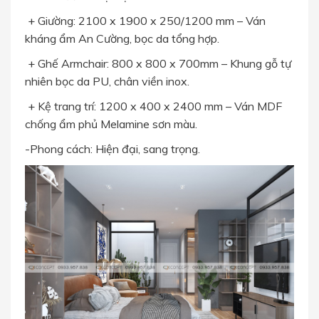
+ Giường: 2100 x 1900 x 250/1200 mm – Ván
kháng ẩm An Cường, bọc da tổng hợp.
+ Ghế Armchair: 800 x 800 x 700mm – Khung gỗ tự
nhiên bọc da PU, chân viền inox.
+ Kệ trang trí: 1200 x 400 x 2400 mm – Ván MDF
chống ẩm phủ Melamine sơn màu.
-Phong cách: Hiện đại, sang trọng.