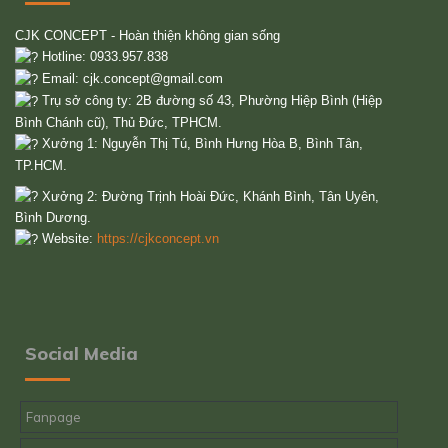
CJK CONCEPT - Hoàn thiện không gian sống
Hotline: 0933.957.838
Email:
cjk.concept@gmail.com
Trụ sở công ty: 2B đường số 43, Phường Hiệp Bình (Hiệp
Bình Chánh cũ), Thủ Đức, TPHCM.
Xưởng 1: Nguyễn Thị Tú, Bình Hưng Hòa B, Bình Tân,
TP.HCM.
Xưởng 2: Đường Trịnh Hoài Đức, Khánh Bình, Tân Uyên,
Bình Dương.
Website:
https://cjkconcept.vn
Social Media
Fanpage