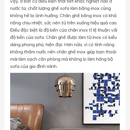
vậy, ở bất cứ điều kiện thời tiết khắc nghiệt nào ở
nước ta, chất lượng ghế sofa làm bằng inox cũng
không hề bị ảnh hưởng. Chân ghế bằng inox có khả
năng chịu nhiệt, sức nén từ trên xuống hiệu quả cao.
Điều đặc biệt là độ bền của chân inox tỉ lệ thuận với
độ bền của sofa. Chân ghế được làm từ inox có kiểu
dáng phong phú, hiện đại. Hơn nữa, vì có tính năng
không thấm nước nên chân ghế inox giúp bạn thoải
mái làm sạch căn phòng mà không lo làm hỏng bộ
sofa của gia đình mình.