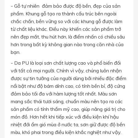
- Gỗ tự nhiên đảm bảo được độ bền, đẹp của sản
phẩm. Khung gỗ tạo ra thành cấu trúc bên ngoài
chắc chắn, bền vững so với các khung gỗ được làm
từ chất liệu khác. Điều này khiến các sản phẩm trở
nên đẹp mắt, thu hút hơn, là điểm nhấn có chiều sâu
hơn trong bất kỳ không gian nào trong căn nhà của
bạn.
- Da PU là loại sơn chất lượng cao và phổ biến đối
với tất cả mọi người. Chính vì vậy, chúng luôn nhận
được sự tin tưởng của người dùng bởi nhiều đặc điểm
nổi bật như độ bám dính cao, có tính bền bỉ, độ cứng
đảm bảo tối đa với hàm lượng tốt nhất. Màu sơn
mang sắc thái tươi sáng, chuẩn màu nên tạo ra các
sản phẩm có tính thẩm mỹ cao, giúp nâng giá trị cho
món đồ. Hơn hết khi tiếp xúc với điều kiện khí hậu
nhiệt đới ẩm gió mùa ở nước ta, sơn giữ được độ bền
màu, khó phai trong điều kiện khắc nghiệt như vậy.