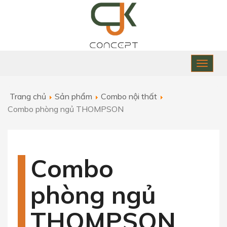
Toggle
naviga
Trang chủ
Sản phẩm
Combo nội thất
Combo phòng ngủ THOMPSON
Combo
phòng ngủ
THOMPSON