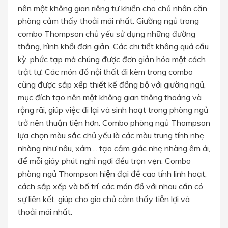
nên một không gian riêng tư khiến cho chủ nhân căn
phòng cảm thấy thoải mái nhất. Giường ngủ trong
combo Thompson chủ yếu sử dụng những đường
thẳng, hình khối đơn giản. Các chi tiết không quá cầu
kỳ, phức tạp mà chúng được đơn giản hóa một cách
trật tự. Các món đồ nội thất đi kèm trong combo
cũng được sắp xếp thiết kế đồng bộ với giường ngủ,
mục đích tạo nên một không gian thông thoáng và
rộng rãi, giúp việc đi lại và sinh hoạt trong phòng ngủ
trở nên thuận tiện hơn. Combo phòng ngủ Thompson
lựa chọn màu sắc chủ yếu là các màu trung tính nhẹ
nhàng như nâu, xám,... tạo cảm giác nhẹ nhàng êm ái,
để mỗi giây phút nghỉ ngơi đều trọn vẹn. Combo
phòng ngủ Thompson hiện đại đề cao tính linh hoạt,
cách sắp xếp và bố trí, các món đồ với nhau cần có
sự liên kết, giúp cho gia chủ cảm thấy tiện lợi và
thoải mái nhất.