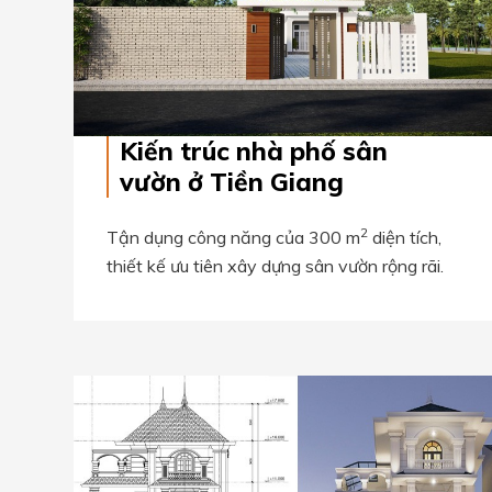
Kiến trúc nhà phố sân
vườn ở Tiền Giang
2
Tận dụng công năng của 300 m
diện tích,
thiết kế ưu tiên xây dựng sân vườn rộng rãi.