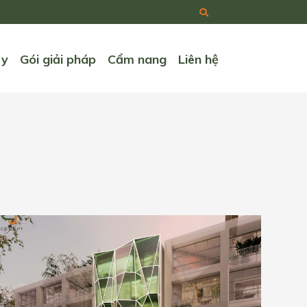
ry
Gói giải pháp
Cẩm nang
Liên hệ