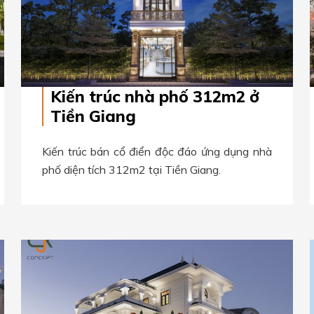
Kiến trúc nhà phố 312m2 ở
Tiền Giang
Kiến trúc bán cổ điển độc đáo ứng dụng nhà
phố diện tích 312m2 tại Tiền Giang.