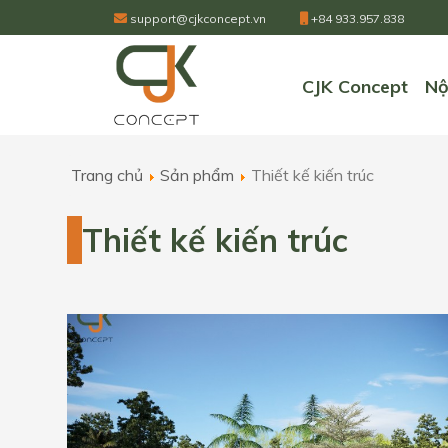
support@cjkconcept.vn
+84 933.957.838
CJK Concept
Nộ
Trang chủ
Sản phẩm
Thiết kế kiến trúc
Thiết kế kiến trúc