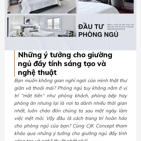
Những ý tưởng cho giường
ngủ đầy tính sáng tạo và
nghệ thuật
Bạn muốn không gian nghỉ ngơi của mình thật thư
giãn và thoải mái? Phòng ngủ tuy không nằm ở vị
trí “mặt tiền” như phòng khách, phòng bếp hay
phòng ăn nhưng lại là nơi ta dành nhiều thời gian
nhất, luôn chào đón chúng ta sau một ngày làm
việc mệt mỏi. Vậy đâu là cách trang trí hoàn hảo
cho phòng ngủ của bạn? Cùng CJK Concept tham
khảo qua những ý tưởng cho giường ngủ đầy tính
sáng tạo và nghệ thuật nhất nhé!