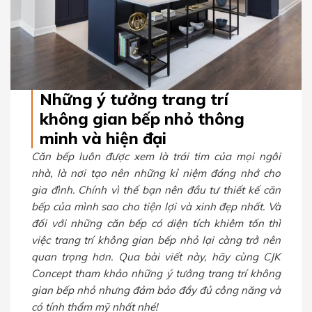
Những ý tưởng trang trí
không gian bếp nhỏ thông
minh và hiện đại
Căn bếp luôn được xem là trái tim của mọi ngôi
nhà, là nơi tạo nên những kỉ niệm đáng nhớ cho
gia đình. Chính vì thế bạn nên đầu tư thiết kế căn
bếp của mình sao cho tiện lợi và xinh đẹp nhất. Và
đối với những căn bếp có diện tích khiêm tốn thì
việc trang trí không gian bếp nhỏ lại càng trở nên
quan trọng hơn. Qua bài viết này, hãy cùng CJK
Concept tham khảo những ý tưởng trang trí không
gian bếp nhỏ nhưng đảm bảo đầy đủ công năng và
có tính thẩm mỹ nhất nhé!