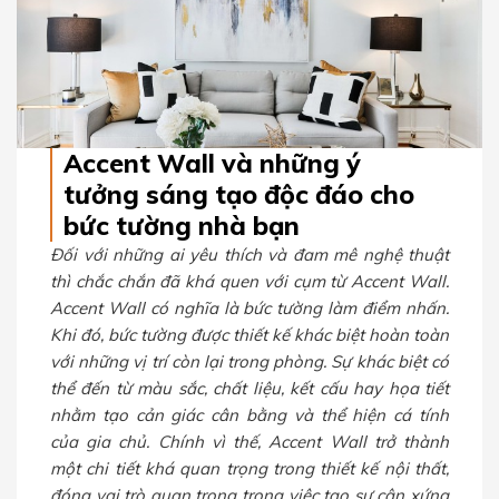
Accent Wall và những ý
tưởng sáng tạo độc đáo cho
bức tường nhà bạn
Đối với những ai yêu thích và đam mê nghệ thuật
thì chắc chắn đã khá quen với cụm từ Accent Wall.
Accent Wall có nghĩa là bức tường làm điểm nhấn.
Khi đó, bức tường được thiết kế khác biệt hoàn toàn
với những vị trí còn lại trong phòng. Sự khác biệt có
thể đến từ màu sắc, chất liệu, kết cấu hay họa tiết
nhằm tạo cản giác cân bằng và thể hiện cá tính
của gia chủ. Chính vì thế, Accent Wall trở thành
một chi tiết khá quan trọng trong thiết kế nội thất,
đóng vai trò quan trọng trong việc tạo sự cân xứng