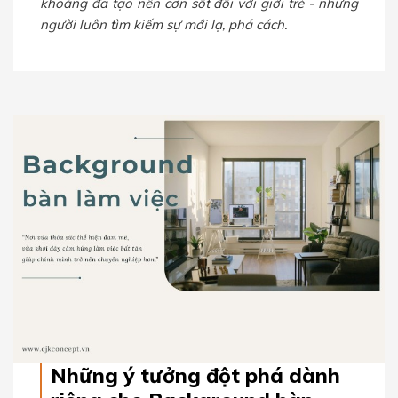
khoáng đã tạo nên cơn sốt đối với giới trẻ - những
người luôn tìm kiếm sự mới lạ, phá cách.
Những ý tưởng đột phá dành