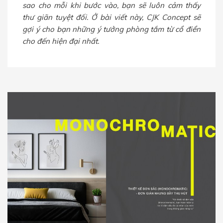
sao cho mỗi khi bước vào, bạn sẽ luôn cảm thấy
thư giãn tuyệt đối. Ở bài viết này, CJK Concept sẽ
gợi ý cho bạn những ý tưởng phòng tắm từ cổ điển
cho đến hiện đại nhất.