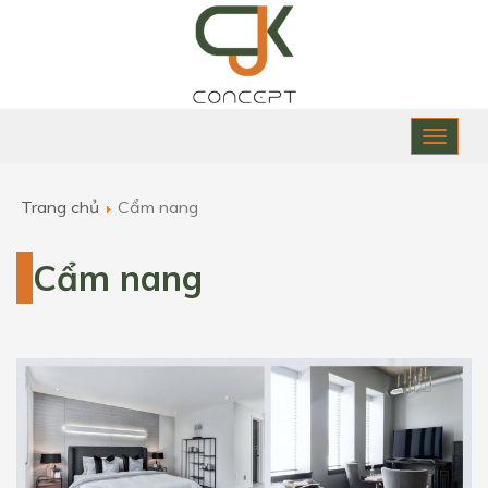
Toggle
naviga
Trang chủ
Cẩm nang
Cẩm nang