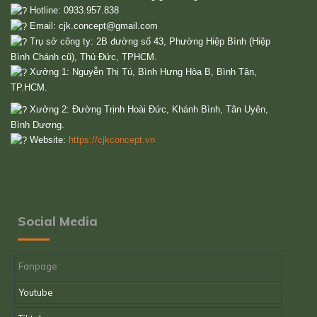
Hotline: 0933.957.838
Email:
cjk.concept@gmail.com
Trụ sở công ty: 2B đường số 43, Phường Hiệp Bình (Hiệp
Bình Chánh cũ), Thủ Đức, TPHCM.
Xưởng 1: Nguyễn Thị Tú, Bình Hưng Hòa B, Bình Tân,
TP.HCM.
Xưởng 2: Đường Trịnh Hoài Đức, Khánh Bình, Tân Uyên,
Bình Dương.
Website:
https://cjkconcept.vn
Social Media
Fanpage
Youtube