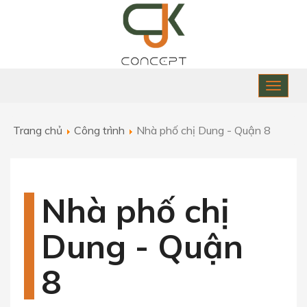
Toggle
naviga
Trang chủ
Công trình
Nhà phố chị Dung - Quận 8
Nhà phố chị
Dung - Quận
8