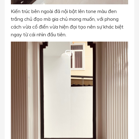
Kiến trúc bên ngoài đã nội bật lên tone màu đen
trắng chủ đạo mà gia chủ mong muốn, với phong
cách vừa cổ điển vừa hiện đại tạo nên sự khác biệt
ngay từ cái nhìn đầu tiên.