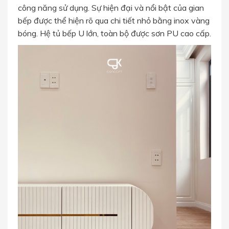
công năng sử dụng. Sự hiện đại và nổi bật của gian
bếp được thể hiện rõ qua chi tiết nhỏ bằng inox vàng
bóng. Hệ tủ bếp U lớn, toàn bộ được sơn PU cao cấp.