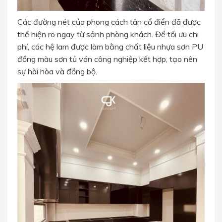
Các đường nét của phong cách tân cổ điển đã được
thể hiện rõ ngay từ sảnh phòng khách. Để tối ưu chi
phí, các hệ lam được làm bằng chất liệu nhựa sơn PU
đồng màu sơn tủ ván công nghiệp kết hợp, tạo nên
sự hài hòa và đồng bộ.